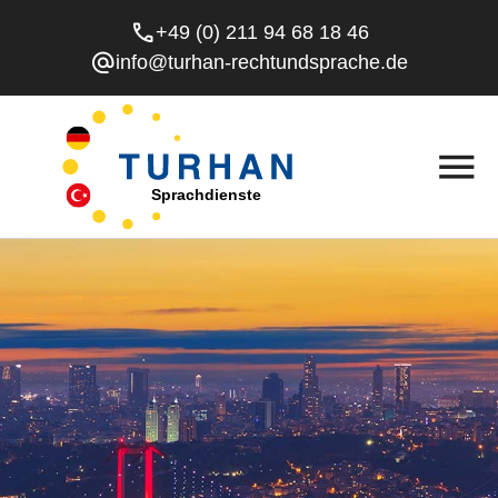
phone
+49 (0) 211 94 68 18 46
alternate_email
info@turhan-rechtundsprache.de
menu
Sprachdienste