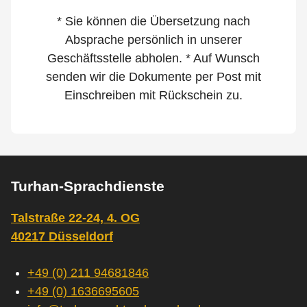
* Sie können die Übersetzung nach
Absprache persönlich in unserer
Geschäftsstelle abholen. * Auf Wunsch
senden wir die Dokumente per Post mit
Einschreiben mit Rückschein zu.
Turhan-Sprachdienste
Talstraße 22-24, 4. OG
40217 Düsseldorf
+49 (0) 211 94681846
+49 (0) 1636695605