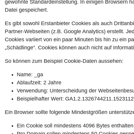
gewohnte Standardeinstellung. In einigen Browsern hat
Datei gespeichert.
Es gibt sowohl Erstanbieter Cookies als auch Drittanb
Partner-Webseiten (z.B. Google Analytics) erstellt. Je
Cookies variiert von ein paar Minuten bis hin zu ein
„Schädlinge“. Cookies können auch nicht auf Informat
So können zum Beispiel Cookie-Daten aussehen:
Name: _ga
Ablaufzeit: 2 Jahre
Verwendung: Unterscheidung der Webseitenbes
Beispielhafter Wert: GA1.2.1326744211.152311
Ein Browser sollte folgende Mindestgrößen unterstütz
Ein Cookie soll mindestens 4096 Bytes enthalte
Pro Domain sollen mindestens 50 Cookies gespe