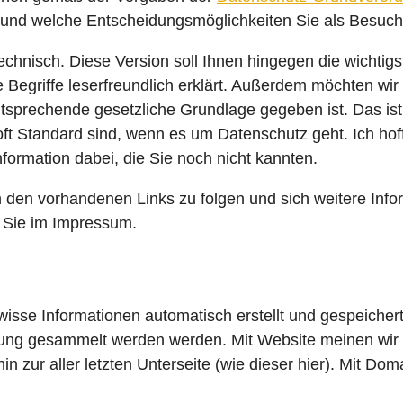
 und welche Entscheidungsmöglichkeiten Sie als Besuch
chnisch. Diese Version soll Ihnen hingegen die wichtigs
 Begriffe leserfreundlich erklärt. Außerdem möchten wir 
prechende gesetzliche Grundlage gegeben ist. Das ist 
 oft Standard sind, wenn es um Datenschutz geht. Ich hof
Information dabei, die Sie noch nicht kannten.
 den vorhandenen Links zu folgen und sich weitere Infor
n Sie im Impressum.
se Informationen automatisch erstellt und gespeichert
ung gesammelt werden werden. Mit Website meinen wir ü
in zur aller letzten Unterseite (wie dieser hier). Mit Do