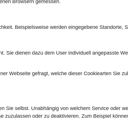
edenen Browsern gemessen.
chkeit. Beispielsweise werden eingegebene Standorte, S
. Sie dienen dazu dem User individuell angepasste Werb
ner Webseite gefragt, welche dieser Cookiearten Sie zu
en Sie selbst. Unabhängig von welchem Service oder w
se zuzulassen oder zu deaktivieren. Zum Beispiel können 