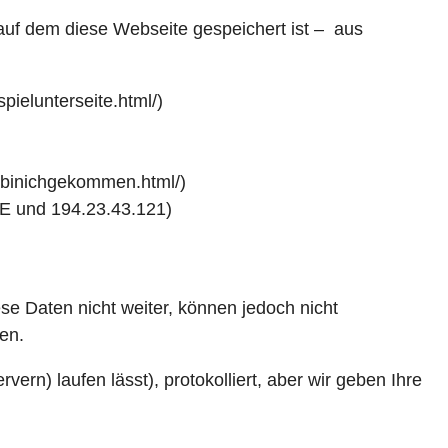
auf dem diese Webseite gespeichert ist – aus
pielunterseite.html/)
dabinichgekommen.html/)
E und 194.23.43.121)
e Daten nicht weiter, können jedoch nicht
en.
rn) laufen lässt), protokolliert, aber wir geben Ihre