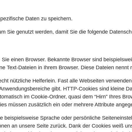
ezifische Daten zu speichern.
um Sie genutzt werden, damit Sie die folgende Datensch
Sie einen Browser. Bekannte Browser sind beispielsweis
ine Text-Dateien in Ihrem Browser. Diese Dateien nennt
 echt nützliche Helferlein. Fast alle Webseiten verwen
 Anwendungsbereiche gibt. HTTP-Cookies sind kleine Da
omatisch im Cookie-Ordner, quasi dem “Hirn” Ihres Bro
ies müssen zusätzlich ein oder mehrere Attribute ange
e beispielsweise Sprache oder persönliche Seiteneinste
ionen an unsere Seite zurück. Dank der Cookies weiß uns