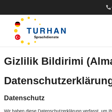
phone
Sprachdienste
Gizlilik Bildirimi (Al
Datenschutzerklärun
Datenschutz
Wir haben diese Datenschutzerklärung verfasst, um 