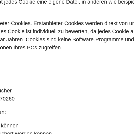
 jedes Cookie eine eigene Datei, in anderen wie beispiel
ieter-Cookies. Erstanbieter-Cookies werden direkt von un
des Cookie ist individuell zu bewerten, da jedes Cookie 
 paar Jahren. Cookies sind keine Software-Programme und
ionen Ihres PCs zugreifen.
ucher
270260
en:
n können
ichert werden können