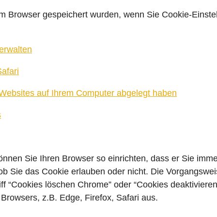
em Browser gespeichert wurden, wenn Sie Cookie-Einstel
erwalten
afari
e Websites auf Ihrem Computer abgelegt haben
s
önnen Sie Ihren Browser so einrichten, dass er Sie imme
b Sie das Cookie erlauben oder nicht. Die Vorgangsweis
iff “Cookies löschen Chrome” oder “Cookies deaktivier
owsers, z.B. Edge, Firefox, Safari aus.