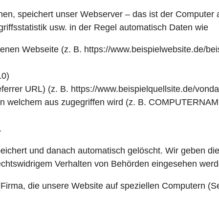
en, speichert unser Webserver – das ist der Computer 
riffsstatistik usw. in der Regel automatisch Daten wie
enen Webseite (z. B. https://www.beispielwebsite.de/beis
10)
ferrer URL) (z. B. https://www.beispielquellsite.de/von
on welchem aus zugegriffen wird (z. B. COMPUTERNAM
.
ichert und danach automatisch gelöscht. Wir geben dies
rechtswidrigem Verhalten von Behörden eingesehen werd
irma, die unsere Website auf speziellen Computern (Serve